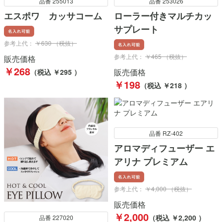
品番 255013
品番 253026
エスポワ カッサコーム
ローラー付きマルチカッ
サプレート
参考上代：
￥630 （税抜）
参考上代：
￥465 （税抜）
販売価格
￥268
販売価格
（税込 ￥295 ）
￥198
（税込 ￥218 ）
品番 RZ-402
アロマディフューザー エ
アリナ プレミアム
参考上代：
￥4,000 （税抜）
販売価格
￥2,000
（税込 ￥2,200 ）
品番 227020