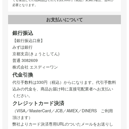
必要となります。
お支払いについて
銀行振込
【銀行振込口座】
みずほ銀行
京都支店(きょうとしてん)
普通 3082609
株式会社 エスディーワン
代金引換
代引手数料は330円（税込）からになります。代引手数料
込みの代金を、商品お届け時に直接宅配業者へお支払い
ください。
クレジットカード決済
（VISA／MasterCard／JCB／AMEX／DINERS ご利用
頂けます）
弊社よりカード決済専用URLのついたメールをお送りし