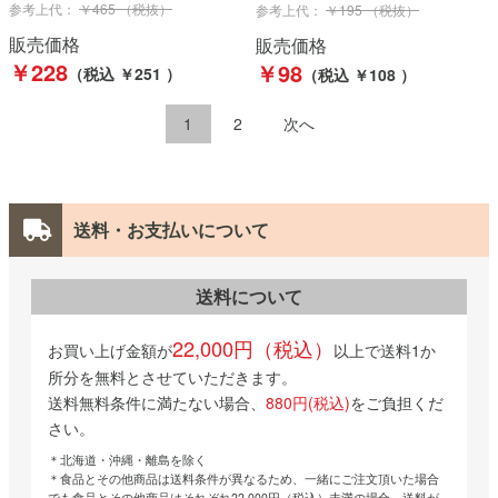
参考上代：
￥465 （税抜）
参考上代：
￥195 （税抜）
販売価格
販売価格
￥228
￥98
（税込 ￥251 ）
（税込 ￥108 ）
1
2
次へ
送料・お支払いについて
送料について
22,000円（税込）
お買い上げ金額が
以上で送料1か
所分を無料とさせていただきます。
送料無料条件に満たない場合、
880円(税込)
をご負担くだ
さい。
＊北海道・沖縄・離島を除く
＊食品とその他商品は送料条件が異なるため、一緒にご注文頂いた場合
でも食品とその他商品はそれぞれ22,000円（税込）未満の場合、送料が