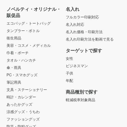
ノベルティ・オリジナル・
名入れ
販促品
フルカラー印刷対応
エコバッグ・トートバッグ
名入れ対応
タンブラー・ボトル
名入れ価格・印刷方法
衛生用品
名入れ印刷方法を動画で見る
美容・コスメ・メディカル
ターゲットで探す
巾着・ポーチ
女性
タオル・ハンカチ
ビジネスマン
傘・雨具
子供
PC・スマホグッズ
年配
筆記用具
文具・ステーショナリー
商品種別で探す
時計・カレンダー
軽減税率対象商品
あったかグッズ
涼感グッズ・うちわ
ファッショングッズ
防災・防犯グッズ