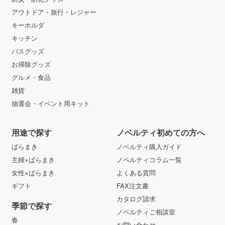
アウトドア・旅行・レジャー
キーホルダ
キッチン
バスグッズ
お掃除グッズ
グルメ・食品
雑貨
抽選会・イベント用キット
用途で探す
ノベルティ初めての方へ
ばらまき
ノベルティ購入ガイド
主婦×ばらまき
ノベルティコラム一覧
女性×ばらまき
よくある質問
ギフト
FAX注文書
カタログ請求
季節で探す
ノベルティご相談室
春
お問い合わせ