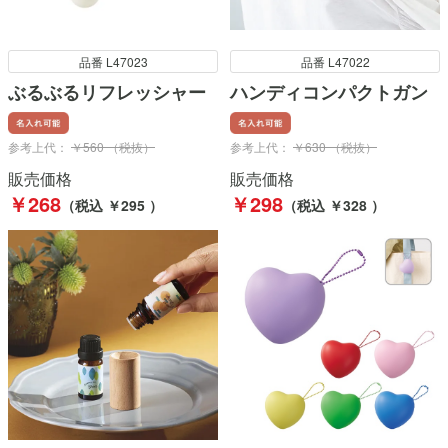
品番 L47023
品番 L47022
ぶるぶるリフレッシャー
ハンディコンパクトガン
参考上代：
￥560 （税抜）
参考上代：
￥630 （税抜）
販売価格
販売価格
￥268
￥298
（税込 ￥295 ）
（税込 ￥328 ）