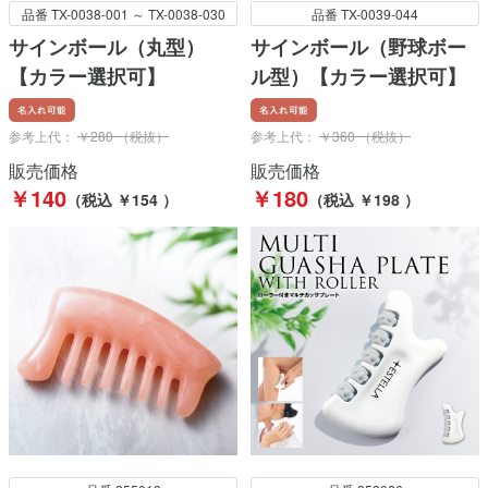
品番 TX-0038-001 ～ TX-0038-030
品番 TX-0039-044
サインボール（丸型）
サインボール（野球ボー
【カラー選択可】
ル型）【カラー選択可】
参考上代：
￥280 （税抜）
参考上代：
￥360 （税抜）
販売価格
販売価格
￥140
￥180
（税込 ￥154 ）
（税込 ￥198 ）