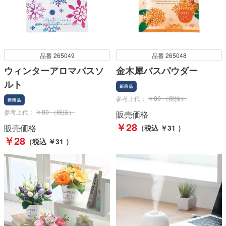
品番 265049
品番 265048
ウィンターアロマバスソ
金木犀バスパウダー
ルト
参考上代：
￥80 （税抜）
参考上代：
￥80 （税抜）
販売価格
￥28
販売価格
（税込 ￥31 ）
￥28
（税込 ￥31 ）