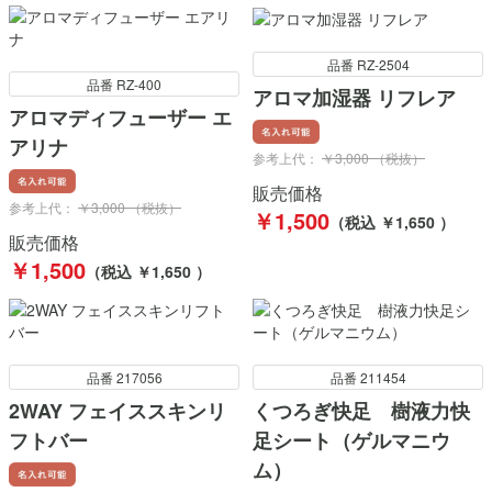
品番 RZ-2504
品番 RZ-400
アロマ加湿器 リフレア
アロマディフューザー エ
アリナ
参考上代：
￥3,000 （税抜）
販売価格
参考上代：
￥3,000 （税抜）
￥1,500
（税込 ￥1,650 ）
販売価格
￥1,500
（税込 ￥1,650 ）
品番 217056
品番 211454
2WAY フェイススキンリ
くつろぎ快足 樹液力快
フトバー
足シート（ゲルマニウ
ム）