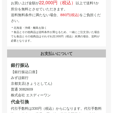
22,000円（税込）
お買い上げ金額が
以上で送料1か
所分を無料とさせていただきます。
送料無料条件に満たない場合、
880円(税込)
をご負担くだ
さい。
＊北海道・沖縄・離島を除く
＊食品とその他商品は送料条件が異なるため、一緒にご注文頂いた場合
でも食品とその他商品はそれぞれ22,000円（税込）未満の場合、送料が
必要となります。
お支払いについて
銀行振込
【銀行振込口座】
みずほ銀行
京都支店(きょうとしてん)
普通 3082609
株式会社 エスディーワン
代金引換
代引手数料は330円（税込）からになります。代引手数料