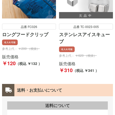
欠品中
品番 FC026
品番 TC-0023-005
ロングフードクリップ
ステンレスアイスキュー
ブ
参考上代：
￥200 （税抜）
参考上代：
￥620 （税抜）
販売価格
￥120
販売価格
（税込 ￥132 ）
￥310
（税込 ￥341 ）
送料・お支払いについて
送料について