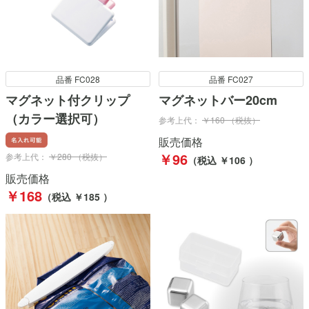
品番 FC028
品番 FC027
マグネット付クリップ
マグネットバー20cm
（カラー選択可）
参考上代：
￥160 （税抜）
販売価格
￥96
参考上代：
￥280 （税抜）
（税込 ￥106 ）
販売価格
￥168
（税込 ￥185 ）