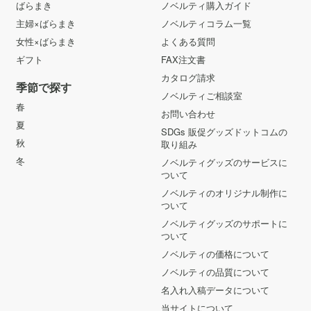
ばらまき
ノベルティ購入ガイド
主婦×ばらまき
ノベルティコラム一覧
女性×ばらまき
よくある質問
ギフト
FAX注文書
カタログ請求
季節で探す
ノベルティご相談室
春
お問い合わせ
夏
SDGs 販促グッズドットコムの
秋
取り組み
冬
ノベルティグッズのサービスに
ついて
ノベルティのオリジナル制作に
ついて
ノベルティグッズのサポートに
ついて
ノベルティの価格について
ノベルティの品質について
名入れ入稿データについて
当サイトについて