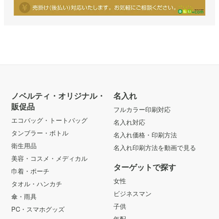
ノベルティ・オリジナル・
名入れ
販促品
フルカラー印刷対応
エコバッグ・トートバッグ
名入れ対応
タンブラー・ボトル
名入れ価格・印刷方法
衛生用品
名入れ印刷方法を動画で見る
美容・コスメ・メディカル
ターゲットで探す
巾着・ポーチ
女性
タオル・ハンカチ
ビジネスマン
傘・雨具
子供
PC・スマホグッズ
年配