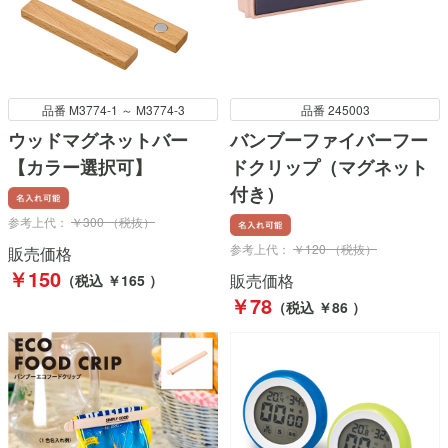
品番 M3774-1 ～ M3774-3
品番 245003
ウッドマグネットバー
バンブーファイバーフー
【カラー選択可】
ドクリップ（マグネット
付き）
参考上代：
￥300 （税抜）
参考上代：
￥120 （税抜）
販売価格
￥150
販売価格
（税込 ￥165 ）
￥78
（税込 ￥86 ）