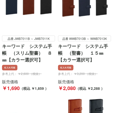
品番 JWB7011B ～ JWB7011K
品番 WWB7013B ～ WWB7013K
キーワード システム手
キーワード システム手
帳 （スリム聖書） ８
帳 （聖書） １５㎜
㎜【カラー選択可】
【カラー選択可】
参考上代：
￥2,600 （税抜）
参考上代：
￥3,200 （税抜）
販売価格
販売価格
￥1,690
￥2,080
（税込 ￥1,859 ）
（税込 ￥2,288 ）