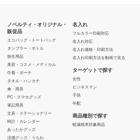
ノベルティ・オリジナル・
名入れ
販促品
フルカラー印刷対応
エコバッグ・トートバッグ
名入れ対応
タンブラー・ボトル
名入れ価格・印刷方法
衛生用品
名入れ印刷方法を動画で見る
美容・コスメ・メディカル
ターゲットで探す
巾着・ポーチ
女性
タオル・ハンカチ
ビジネスマン
傘・雨具
子供
PC・スマホグッズ
年配
筆記用具
文具・ステーショナリー
商品種別で探す
時計・カレンダー
軽減税率対象商品
あったかグッズ
涼感グッズ・うちわ