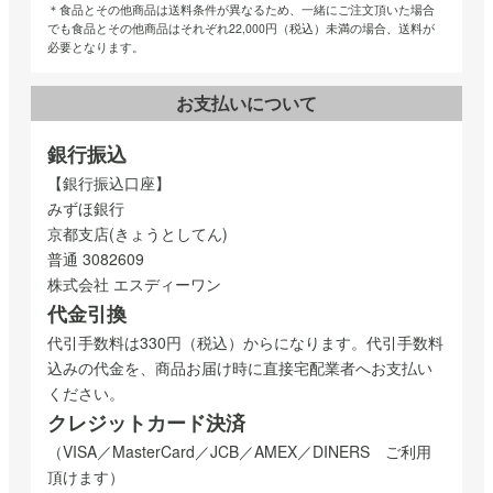
＊食品とその他商品は送料条件が異なるため、一緒にご注文頂いた場合
でも食品とその他商品はそれぞれ22,000円（税込）未満の場合、送料が
必要となります。
お支払いについて
銀行振込
【銀行振込口座】
みずほ銀行
京都支店(きょうとしてん)
普通 3082609
株式会社 エスディーワン
代金引換
代引手数料は330円（税込）からになります。代引手数料
込みの代金を、商品お届け時に直接宅配業者へお支払い
ください。
クレジットカード決済
（VISA／MasterCard／JCB／AMEX／DINERS ご利用
頂けます）