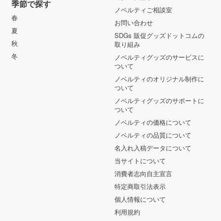
季節で探す
ノベルティご相談室
春
お問い合わせ
夏
SDGs 販促グッズドットコムの
秋
取り組み
冬
ノベルティグッズのサービスに
ついて
ノベルティのオリジナル制作に
ついて
ノベルティグッズのサポートに
ついて
ノベルティの価格について
ノベルティの品質について
名入れ入稿データについて
当サイトについて
消費者志向自主宣言
特定商取引法表示
個人情報について
利用規約