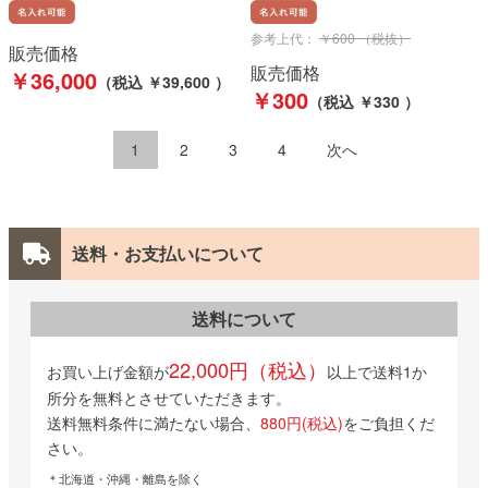
参考上代：
￥600 （税抜）
販売価格
販売価格
￥36,000
（税込 ￥39,600 ）
￥300
（税込 ￥330 ）
1
2
3
4
次へ
送料・お支払いについて
送料について
22,000円（税込）
お買い上げ金額が
以上で送料1か
所分を無料とさせていただきます。
送料無料条件に満たない場合、
880円(税込)
をご負担くだ
さい。
＊北海道・沖縄・離島を除く