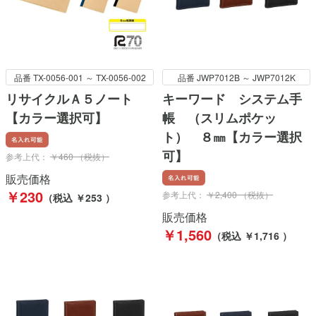
品番 TX-0056-001 ～ TX-0056-002
品番 JWP7012B ～ JWP7012K
リサイクルＡ５ノート
キーワード システム手
【カラー選択可】
帳 （スリムポケッ
ト） ８㎜【カラー選択
可】
参考上代：
￥460 （税抜）
販売価格
￥230
参考上代：
￥2,400 （税抜）
（税込 ￥253 ）
販売価格
￥1,560
（税込 ￥1,716 ）