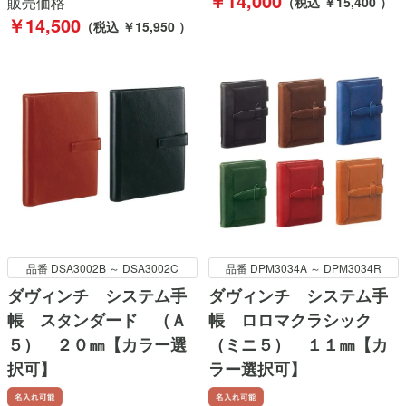
￥14,000
販売価格
（税込 ￥15,400 ）
￥14,500
（税込 ￥15,950 ）
品番 DSA3002B ～ DSA3002C
品番 DPM3034A ～ DPM3034R
ダヴィンチ システム手
ダヴィンチ システム手
帳 スタンダード （Ａ
帳 ロロマクラシック
５） ２０㎜【カラー選
（ミニ５） １１㎜【カ
択可】
ラー選択可】