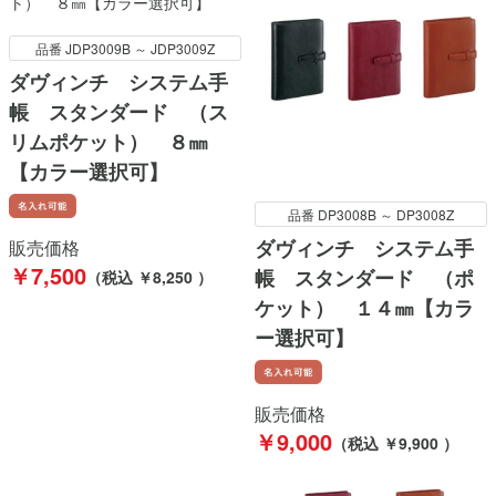
品番 JDP3009B ～ JDP3009Z
ダヴィンチ システム手
帳 スタンダード （ス
リムポケット） ８㎜
【カラー選択可】
品番 DP3008B ～ DP3008Z
ダヴィンチ システム手
販売価格
￥7,500
帳 スタンダード （ポ
（税込 ￥8,250 ）
ケット） １４㎜【カラ
ー選択可】
販売価格
￥9,000
（税込 ￥9,900 ）