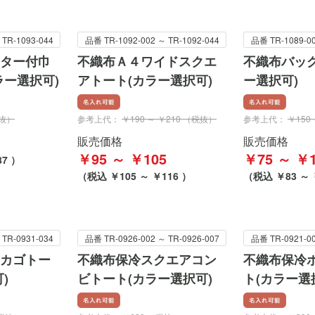
 TR-1093-044
品番 TR-1092-002 ～ TR-1092-044
品番 TR-1089-00
ター付巾
不織布Ａ４ワイドスクエ
不織布バッグ
ラー選択可)
アトート(カラー選択可)
ー選択可)
税抜）
参考上代：
￥190 ～ ￥210 （税抜）
参考上代：
￥150
販売価格
販売価格
￥95 ～ ￥105
￥75 ～ ￥1
7 ）
（税込 ￥105 ～ ￥116 ）
（税込 ￥83 ～ 
 TR-0931-034
品番 TR-0926-002 ～ TR-0926-007
品番 TR-0921-00
カゴトー
不織布保冷スクエアコン
不織布保冷
)
ビトート(カラー選択可)
ト(カラー選