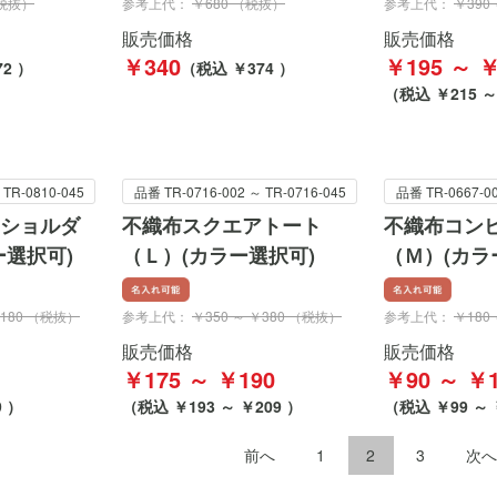
（税抜）
参考上代：
￥680 （税抜）
参考上代：
￥390
販売価格
販売価格
￥340
￥195 ～ ￥
2 ）
（税込 ￥374 ）
（税込 ￥215 ～
 TR-0810-045
品番 TR-0716-002 ～ TR-0716-045
品番 TR-0667-00
ショルダ
不織布スクエアトート
不織布コン
ー選択可)
（Ｌ）(カラー選択可)
（Ｍ）(カラ
￥180 （税抜）
参考上代：
￥350 ～ ￥380 （税抜）
参考上代：
￥180
販売価格
販売価格
￥175 ～ ￥190
￥90 ～ ￥1
9 ）
（税込 ￥193 ～ ￥209 ）
（税込 ￥99 ～ 
前へ
1
2
3
次へ