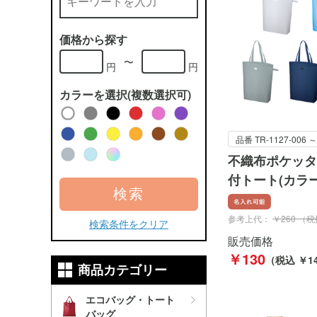
価格から探す
〜
円
円
カラーを選択(複数選択可)
品番 TR-1127-006 ～
不織布ポケッタ
付トート(カラ
検索
参考上代：
￥260 （
検索条件をクリア
販売価格
￥130
（税込 ￥14
商品カテゴリー
エコバッグ・トート
バッグ