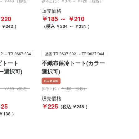
 ～ ￥440 （税抜）
参考上代：
￥370 ～ ￥420 （税抜）
販売価格
220
￥185 ～ ￥210
 ￥242 ）
（税込 ￥204 ～ ￥231 ）
2 ～ TR-0667-034
品番 TR-0637-002 ～ TR-0637-044
ビトート
不織布保冷トート(カラー
ー選択可)
選択可)
 ～ ￥250 （税抜）
参考上代：
￥450 （税抜）
販売価格
25
￥225
（税込 ￥248 ）
￥138 ）