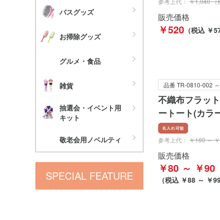
参考上代：
￥1,040 
バスグッズ
販売価格
￥520
（税込 ￥57
お掃除グッズ
グルメ・食品
雑貨
品番 TR-0810-002 ～
不織布フラット
抽選会・イベント用
ートート(カラ
キット
敬老会用ノベルティ
参考上代：
￥160 ～ 
販売価格
￥80 ～ ￥90
SPECIAL FEATURE
（税込 ￥88 ～ ￥9