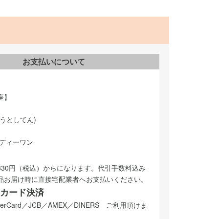
お支払いについて
座】
うとしてん)
スディーワン
330円（税込）からになります。代引手数料込み
品お届け時に直接宅配業者へお支払いください。
カード決済
sterCard／JCB／AMEX／DINERS ご利用頂けま