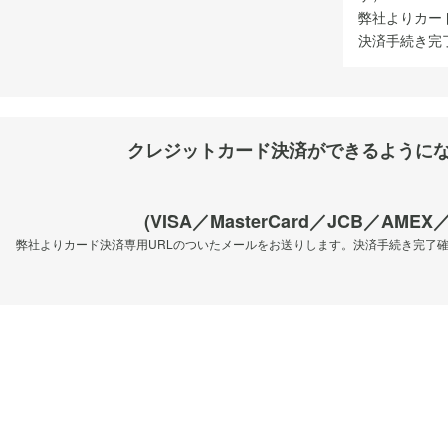
弊社よりカー
決済手続き完
クレジットカード決済が
できるように
(VISA／MasterCard／JCB／AMEX／
弊社よりカード決済専用URLのついたメールをお送りします。決済手続き完了