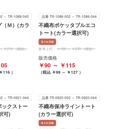
2 ～ TR-1089-045
品番 TR-1086-002 ～ TR-1086-044
（Ｍ）(カラ
不織布ポケッタブルエコ
トート(カラー選択可)
 ～ ￥210 （税抜）
参考上代：
￥180 ～ ￥230 （税抜）
販売価格
05
￥90 ～ ￥115
￥116 ）
（税込 ￥99 ～ ￥127 ）
2 ～ TR-0921-044
品番 TR-0920-002 ～ TR-0920-044
ボックストー
不織布保冷ライントート
択可)
(カラー選択可)