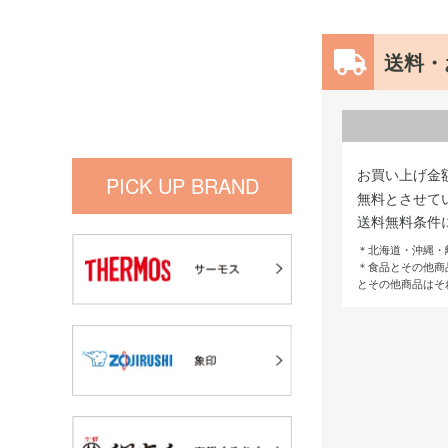
送料・
お買い上げ金
PICK UP BRAND
無料とさせて
送料無料条件
＊北海道・沖縄・
＊食品とその他商
とその他商品はそ