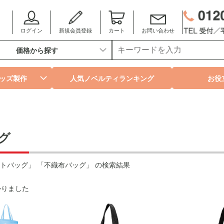
ログイン
新規会員登録
カート
お問い合わせ
価格から探す
ッズ製作
人気ノベルティランキング
お役
グ
トバッグ」 「不織布バッグ」 の検索結果
かりました