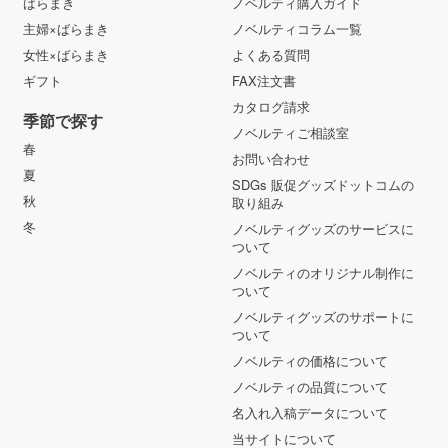
ばらまき
ノベルティ購入ガイド
主婦×ばらまき
ノベルティコラム一覧
女性×ばらまき
よくある質問
ギフト
FAX注文書
カタログ請求
季節で探す
ノベルティご相談室
春
お問い合わせ
夏
SDGs 販促グッズドットコムの
秋
取り組み
冬
ノベルティグッズのサービスに
ついて
ノベルティのオリジナル制作に
ついて
ノベルティグッズのサポートに
ついて
ノベルティの価格について
ノベルティの品質について
名入れ入稿データについて
当サイトについて