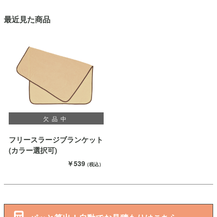
最近見た商品
欠品中
フリースラージブランケット
(カラー選択可)
￥539
（税込）