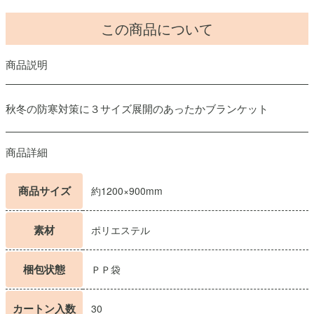
この商品について
商品説明
秋冬の防寒対策に３サイズ展開のあったかブランケット
商品詳細
商品サイズ
約1200×900mm
素材
ポリエステル
梱包状態
ＰＰ袋
カートン入数
30