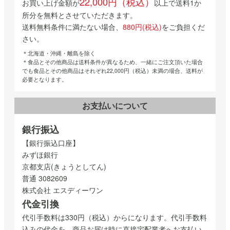
22,000円（税込）
お買い上げ金額が
以上で送料1か
所分を無料とさせていただきます。
送料無料条件に満たない場合、
880円(税込)
をご負担くだ
さい。
＊北海道・沖縄・離島を除く
＊食品とその他商品は送料条件が異なるため、一緒にご注文頂いた場合
でも食品とその他商品はそれぞれ22,000円（税込）未満の場合、送料が
必要となります。
お支払いについて
銀行振込
【銀行振込口座】
みずほ銀行
京都支店(きょうとしてん)
普通 3082609
株式会社 エスディーワン
代金引換
代引手数料は330円（税込）からになります。代引手数料
込みの代金を、商品お届け時に直接宅配業者へお支払い