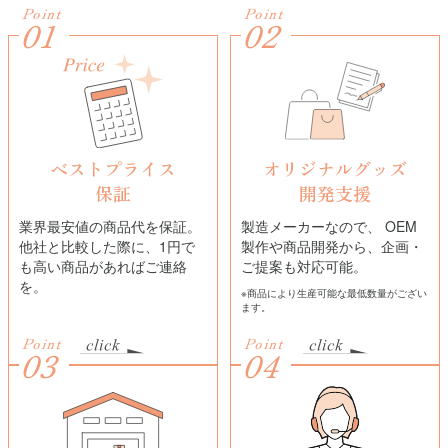
Point
Point
01
02
ベストプライス
オリジナルグッズ
保証
開発支援
業界最安値の商品代を保証。
製造メーカーなので、 OEM
他社と比較した際に、1円で
製作や商品開発から、企画・
も高い商品があればご連絡
ご提案も対応可能。
を。
※商品により生産可能な最低数量がござい
ます。
Point
Point
03
04