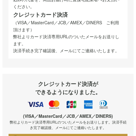
ください。
クレジットカード決済
（VISA／MasterCard／JCB／AMEX／DINERS ご利用
頂けます）
弊社よりカード決済専用URLのついたメールをお送りし
ます。
決済手続き完了確認後、メールにてご連絡いたします。
クレジットカード決済が
できるようになりました。
(VISA／MasterCard／JCB／AMEX／DINERS)
弊社よりカード決済専用URLのついたメールをお送りします。決済手続
き完了確認後、メールにてご連絡いたします。