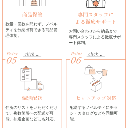
商品保管
専門スタッフに
よる
徹底サポート
数量・回数を問わず、ノベル
ティを分納出荷できる商品管
お問い合わせから納品まで
理体制。
専門スタッフによる徹底サポ
ート体制。
Point
Point
05
06
個別配送
セットアップ対応
住所のリストをいただくだけ
配送するノベルティにチラ
で、複数箇所への配送が可
シ・カタログなどを同梱可
能。抽選企画などにも対応。
能。