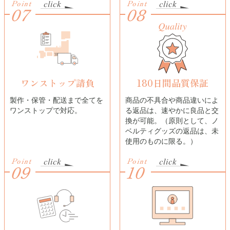
Point
Point
07
08
ワンストップ請負
180日間品質保証
製作・保管・配送まで全てを
商品の不具合や商品違いによ
ワンストップで対応。
る返品は、速やかに良品と交
換が可能。（原則として、ノ
ベルティグッズの返品は、未
使用のものに限る。）
Point
Point
09
10