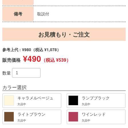
備考
取説付
お見積もり・ご注文
参考上代 : ¥980
（税込 ¥1,078）
¥490
販売価格
（税込 ¥539）
数量
カラー選択
キャラメルベージュ
ランプブラック
欠品中
欠品中
ライトブラウン
ワインレッド
欠品中
欠品中