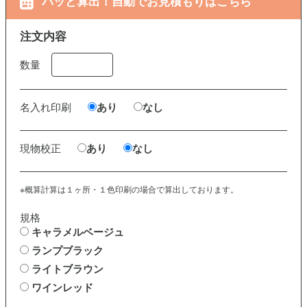
パッと算出！自動でお見積もりはこちら
注文内容
数量
名入れ印刷
あり
なし
現物校正
あり
なし
※概算計算は１ヶ所・１色印刷の場合で算出しております。
規格
キャラメルベージュ
ランプブラック
ライトブラウン
ワインレッド