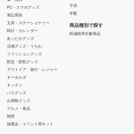
子供
PC・スマホグッズ
年配
筆記用具
文具・ステーショナリー
商品種別で探す
時計・カレンダー
軽減税率対象商品
あったかグッズ
涼感グッズ・うちわ
ファッショングッズ
防災・防犯グッズ
アウトドア・旅行・レジャー
キーホルダ
キッチン
バスグッズ
お掃除グッズ
グルメ・食品
雑貨
抽選会・イベント用キット