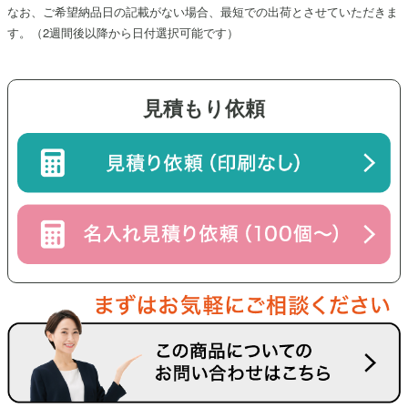
なお、ご希望納品日の記載がない場合、最短での出荷とさせていただきま
す。（
2週間後
以降から日付選択可能です）
見積もり依頼