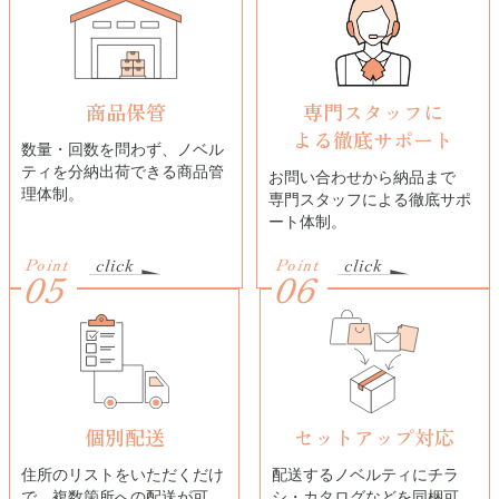
商品保管
専門スタッフに
よる
徹底サポート
数量・回数を問わず、ノベル
ティを分納出荷できる商品管
お問い合わせから納品まで
理体制。
専門スタッフによる徹底サポ
ート体制。
Point
Point
05
06
個別配送
セットアップ対応
住所のリストをいただくだけ
配送するノベルティにチラ
で、複数箇所への配送が可
シ・カタログなどを同梱可