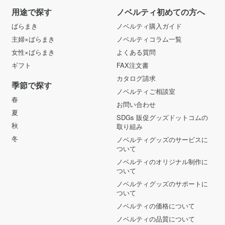
用途で探す
ノベルティ初めての方へ
ばらまき
ノベルティ購入ガイド
主婦×ばらまき
ノベルティコラム一覧
女性×ばらまき
よくある質問
ギフト
FAX注文書
カタログ請求
季節で探す
ノベルティご相談室
春
お問い合わせ
夏
SDGs 販促グッズドットコムの
秋
取り組み
冬
ノベルティグッズのサービスに
ついて
ノベルティのオリジナル制作に
ついて
ノベルティグッズのサポートに
ついて
ノベルティの価格について
ノベルティの品質について