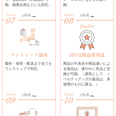
能。抽選企画などにも対応。
能。
Point
Point
07
08
ワンストップ請負
180日間品質保証
製作・保管・配送まで全てを
商品の不具合や商品違いによ
ワンストップで対応。
る返品は、速やかに良品と交
換が可能。（原則として、ノ
ベルティグッズの返品は、未
使用のものに限る。）
Point
Point
09
10