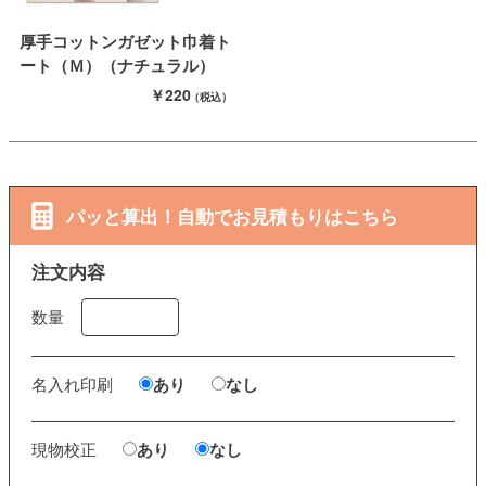
厚手コットンガゼット巾着ト
ート（Ｍ）（ナチュラル）
￥220
（税込）
パッと算出！自動でお見積もりはこちら
注文内容
数量
名入れ印刷
あり
なし
現物校正
あり
なし