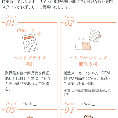
時更新しております。サイトに掲載が無い商品でも可能な限り専門
スタッフがお探しし、ご提案いたします。
Point
Point
01
02
ベストプライス
オリジナルグッズ
保証
開発支援
業界最安値の商品代を保証。
製造メーカーなので、 OEM
他社と比較した際に、1円で
製作や商品開発から、企画・
も高い商品があればご連絡
ご提案も対応可能。
を。
※商品により生産可能な最低数量がござい
ます。
Point
Point
03
04