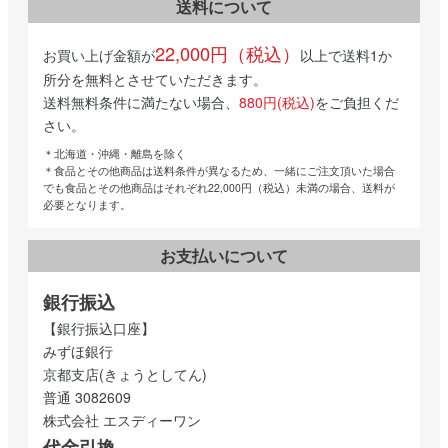
送料について
22,000円（税込）
お買い上げ金額が
以上で送料1か
所分を無料とさせていただきます。
送料無料条件に満たない場合、
880円(税込)
をご負担くだ
さい。
＊北海道・沖縄・離島を除く
＊食品とその他商品は送料条件が異なるため、一緒にご注文頂いた場合
でも食品とその他商品はそれぞれ22,000円（税込）未満の場合、送料が
必要となります。
お支払いについて
銀行振込
【銀行振込口座】
みずほ銀行
京都支店(きょうとしてん)
普通 3082609
株式会社 エスディーワン
代金引換