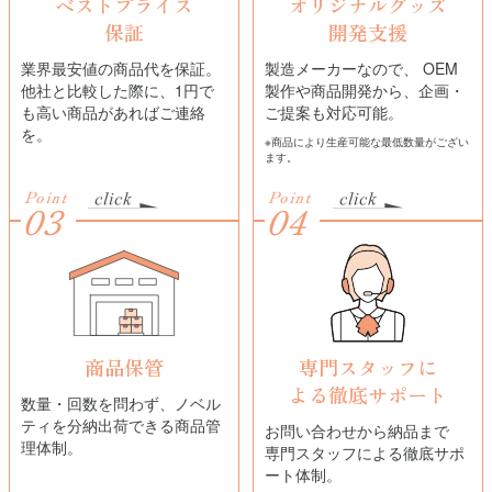
ベストプライス
オリジナルグッズ
保証
開発支援
業界最安値の商品代を保証。
製造メーカーなので、 OEM
他社と比較した際に、1円で
製作や商品開発から、企画・
も高い商品があればご連絡
ご提案も対応可能。
を。
※商品により生産可能な最低数量がござい
ます。
Point
Point
03
04
商品保管
専門スタッフに
よる
徹底サポート
数量・回数を問わず、ノベル
ティを分納出荷できる商品管
お問い合わせから納品まで
理体制。
専門スタッフによる徹底サポ
ート体制。