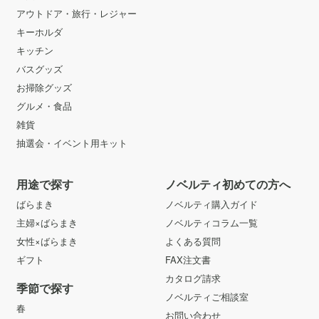
アウトドア・旅行・レジャー
キーホルダ
キッチン
バスグッズ
お掃除グッズ
グルメ・食品
雑貨
抽選会・イベント用キット
用途で探す
ノベルティ初めての方へ
ばらまき
ノベルティ購入ガイド
主婦×ばらまき
ノベルティコラム一覧
女性×ばらまき
よくある質問
ギフト
FAX注文書
カタログ請求
季節で探す
ノベルティご相談室
春
お問い合わせ