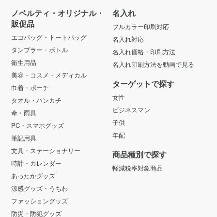
ノベルティ・オリジナル・
名入れ
販促品
フルカラー印刷対応
エコバッグ・トートバッグ
名入れ対応
タンブラー・ボトル
名入れ価格・印刷方法
衛生用品
名入れ印刷方法を動画で見る
美容・コスメ・メディカル
ターゲットで探す
巾着・ポーチ
女性
タオル・ハンカチ
ビジネスマン
傘・雨具
子供
PC・スマホグッズ
年配
筆記用具
文具・ステーショナリー
商品種別で探す
時計・カレンダー
軽減税率対象商品
あったかグッズ
涼感グッズ・うちわ
ファッショングッズ
防災・防犯グッズ