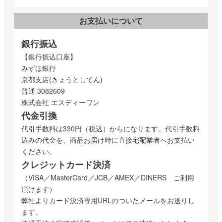
お支払いについて
銀行振込
【銀行振込口座】
みずほ銀行
京都支店(きょうとしてん)
普通 3082609
株式会社 エスディーワン
代金引換
代引手数料は330円（税込）からになります。代引手数料
込みの代金を、商品お届け時に直接宅配業者へお支払い
ください。
クレジットカード決済
（VISA／MasterCard／JCB／AMEX／DINERS ご利用
頂けます）
弊社よりカード決済専用URLのついたメールをお送りし
ます。