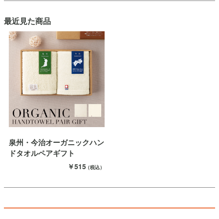
最近見た商品
泉州・今治オーガニックハン
ドタオルペアギフト
￥515
（税込）