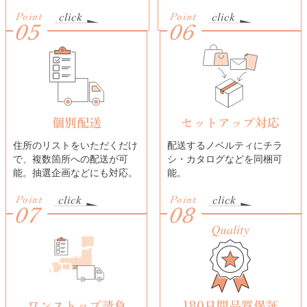
Point
Point
05
06
個別配送
セットアップ対応
住所のリストをいただくだけ
配送するノベルティにチラ
で、複数箇所への配送が可
シ・カタログなどを同梱可
能。抽選企画などにも対応。
能。
Point
Point
07
08
ワンストップ請負
180日間品質保証