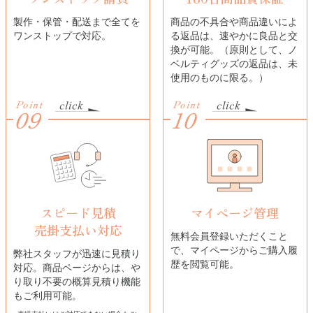
製作・保管・配送まで全てを
商品の不具合や商品違いによ
ワンストップで対応。
る返品は、速やかに良品と交
換が可能。（原則として、ノ
ベルティグッズの返品は、未
使用のものに限る。）
Point
Point
09
10
スピード見積
マイページ管理
売掛支払い対応
無料会員登録いただくこと
で、マイページからご購入履
弊社スタッフが迅速に見積り
歴を閲覧可能。
対応。商品ページからは、や
り取り不要の概算見積り機能
もご利用可能。