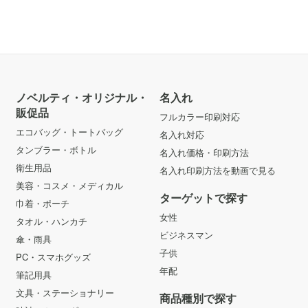
ノベルティ・オリジナル・
名入れ
販促品
フルカラー印刷対応
エコバッグ・トートバッグ
名入れ対応
タンブラー・ボトル
名入れ価格・印刷方法
衛生用品
名入れ印刷方法を動画で見る
美容・コスメ・メディカル
ターゲットで探す
巾着・ポーチ
女性
タオル・ハンカチ
ビジネスマン
傘・雨具
子供
PC・スマホグッズ
年配
筆記用具
文具・ステーショナリー
商品種別で探す