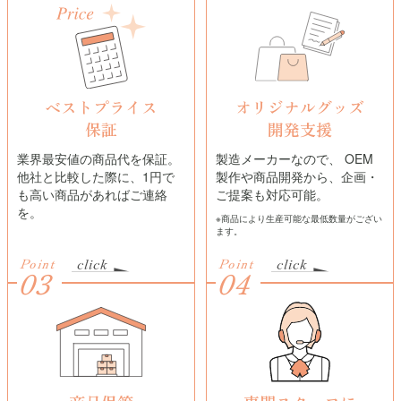
ベストプライス
オリジナルグッズ
保証
開発支援
業界最安値の商品代を保証。
製造メーカーなので、 OEM
他社と比較した際に、1円で
製作や商品開発から、企画・
も高い商品があればご連絡
ご提案も対応可能。
を。
※商品により生産可能な最低数量がござい
ます。
Point
Point
03
04