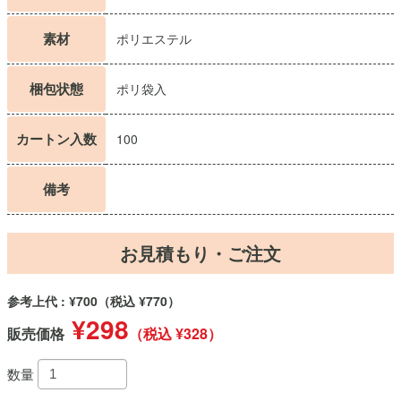
素材
ポリエステル
梱包状態
ポリ袋入
カートン入数
100
備考
お見積もり・ご注文
参考上代 : ¥700
（税込 ¥770）
¥298
販売価格
（税込 ¥328）
数量