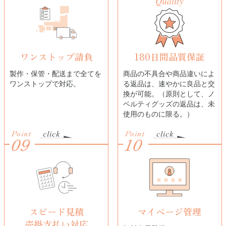
ワンストップ請負
180日間品質保証
製作・保管・配送まで全てを
商品の不具合や商品違いによ
ワンストップで対応。
る返品は、速やかに良品と交
換が可能。（原則として、ノ
ベルティグッズの返品は、未
使用のものに限る。）
Point
Point
09
10
スピード見積
マイページ管理
売掛支払い対応