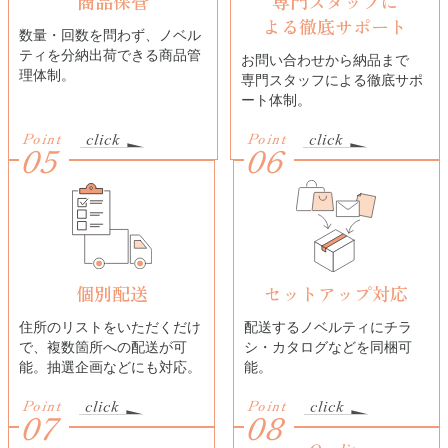
商品保管
専門スタッフに
よる
徹底サポート
数量・回数を問わず、ノベル
ティを分納出荷できる商品管
お問い合わせから納品まで
理体制。
専門スタッフによる徹底サポ
ート体制。
Point
Point
05
06
個別配送
セットアップ対応
住所のリストをいただくだけ
配送するノベルティにチラ
で、複数箇所への配送が可
シ・カタログなどを同梱可
能。抽選企画などにも対応。
能。
Point
Point
07
08