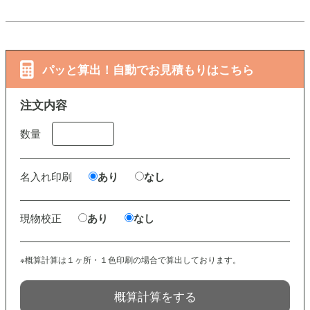
パッと算出！自動でお見積もりはこちら
注文内容
数量
名入れ印刷
あり
なし
現物校正
あり
なし
※概算計算は１ヶ所・１色印刷の場合で算出しております。
概算計算をする