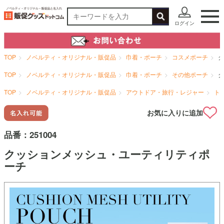
ログイン
TOP
ノベルティ・オリジナル・販促品
巾着・ポーチ
コスメポーチ
ク
TOP
ノベルティ・オリジナル・販促品
巾着・ポーチ
その他ポーチ
ク
TOP
ノベルティ・オリジナル・販促品
アウトドア・旅行・レジャー
ト
お気に入りに追加
品番：
251004
クッションメッシュ・ユーティリティポ
ーチ