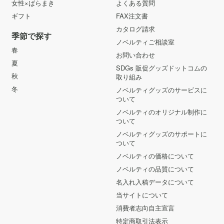
女性×ばらまき
よくある質問
ギフト
FAX注文書
カタログ請求
季節で探す
ノベルティご相談室
春
お問い合わせ
夏
SDGs 販促グッズドットコムの
秋
取り組み
冬
ノベルティグッズのサービスに
ついて
ノベルティのオリジナル制作に
ついて
ノベルティグッズのサポートに
ついて
ノベルティの価格について
ノベルティの品質について
名入れ入稿データについて
当サイトについて
消費者志向自主宣言
特定商取引法表示