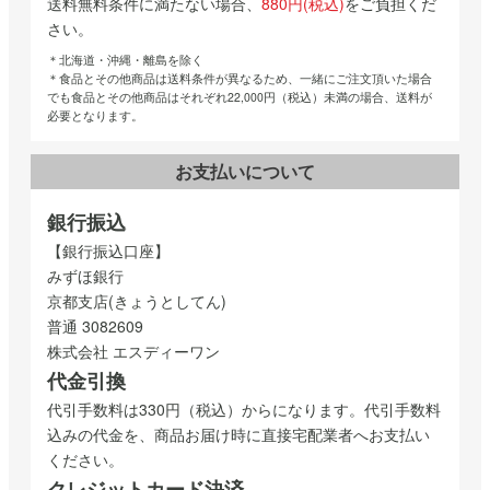
送料無料条件に満たない場合、
880円(税込)
をご負担くだ
さい。
＊北海道・沖縄・離島を除く
＊食品とその他商品は送料条件が異なるため、一緒にご注文頂いた場合
でも食品とその他商品はそれぞれ22,000円（税込）未満の場合、送料が
必要となります。
お支払いについて
銀行振込
【銀行振込口座】
みずほ銀行
京都支店(きょうとしてん)
普通 3082609
株式会社 エスディーワン
代金引換
代引手数料は330円（税込）からになります。代引手数料
込みの代金を、商品お届け時に直接宅配業者へお支払い
ください。
クレジットカード決済