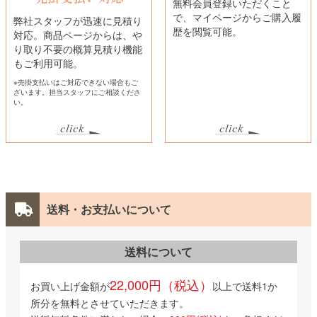
無料会員登録いただくこと
で、マイページからご購入履
弊社スタッフが迅速に見積り
歴を閲覧可能。
対応。商品ページからは、や
り取り不要の概算見積り機能
もご利用可能。
※売掛支払いはご対応できない場合もご
ざいます。担当スタッフにご相談くださ
い。
送料・お支払いについて
送料について
22,000円（税込）
お買い上げ金額が
以上で送料1か
所分を無料とさせていただきます。