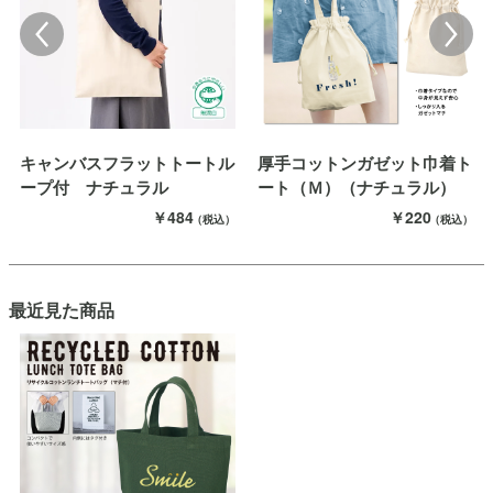
キャンバスフラットトートル
厚手コットンガゼット巾着ト
ープ付 ナチュラル
ート（Ｍ）（ナチュラル）
￥484
￥220
（税込）
（税込）
最近見た商品