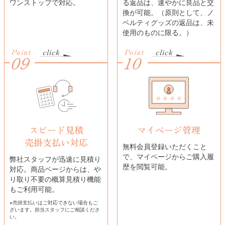
ワンストップで対応。
る返品は、速やかに良品と交
換が可能。（原則として、ノ
ベルティグッズの返品は、未
使用のものに限る。）
Point
Point
09
10
スピード見積
マイページ管理
売掛支払い対応
無料会員登録いただくこと
で、マイページからご購入履
弊社スタッフが迅速に見積り
歴を閲覧可能。
対応。商品ページからは、や
り取り不要の概算見積り機能
もご利用可能。
※売掛支払いはご対応できない場合もご
ざいます。担当スタッフにご相談くださ
い。