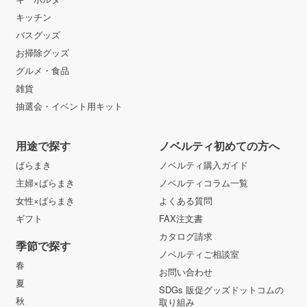
キッチン
バスグッズ
お掃除グッズ
グルメ・食品
雑貨
抽選会・イベント用キット
用途で探す
ノベルティ初めての方へ
ばらまき
ノベルティ購入ガイド
主婦×ばらまき
ノベルティコラム一覧
女性×ばらまき
よくある質問
ギフト
FAX注文書
カタログ請求
季節で探す
ノベルティご相談室
春
お問い合わせ
夏
SDGs 販促グッズドットコムの
秋
取り組み