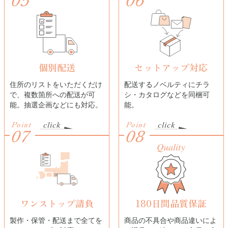
個別配送
セットアップ対応
住所のリストをいただくだけ
配送するノベルティにチラ
で、複数箇所への配送が可
シ・カタログなどを同梱可
能。抽選企画などにも対応。
能。
Point
Point
07
08
ワンストップ請負
180日間品質保証
製作・保管・配送まで全てを
商品の不具合や商品違いによ