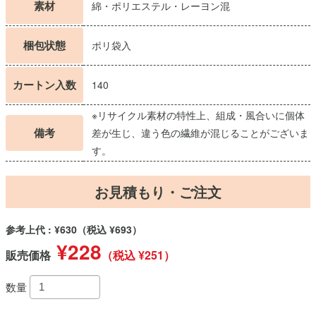
素材
綿・ポリエステル・レーヨン混
梱包状態
ポリ袋入
カートン入数
140
※リサイクル素材の特性上、組成・風合いに個体
備考
差が生じ、違う色の繊維が混じることがございま
す。
お見積もり・ご注文
参考上代 : ¥630
（税込 ¥693）
¥228
販売価格
（税込 ¥251）
数量