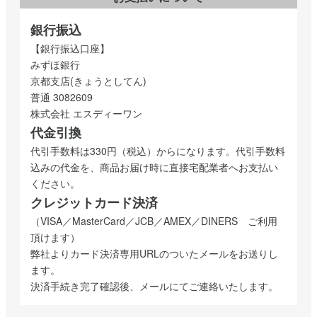
銀行振込
【銀行振込口座】
みずほ銀行
京都支店(きょうとしてん)
普通 3082609
株式会社 エスディーワン
代金引換
代引手数料は330円（税込）からになります。代引手数料
込みの代金を、商品お届け時に直接宅配業者へお支払い
ください。
クレジットカード決済
（VISA／MasterCard／JCB／AMEX／DINERS ご利用
頂けます）
弊社よりカード決済専用URLのついたメールをお送りし
ます。
決済手続き完了確認後、メールにてご連絡いたします。