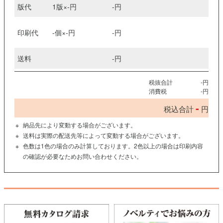
版代
1版×
-
円
-
円
印刷代
-
個×
-
円
-
円
送料
-
円
税抜合計
-
円
消費税
-
円
-
税込合計
円
納品先により変動する場合がございます。
送料は実際の配送先等によって変動する場合がございます。
色数は1色の場合のみ計算しております。2色以上の場合は印刷内容
の確認が必要なためお問い合わせください。