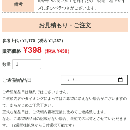
※風合いの良い加工を施すため、製造工程上サイ
備考
ズに多少バラつきがございます。
お見積もり・ご注文
参考上代 : ¥1,170
（税込 ¥1,287）
¥398
販売価格
（税込 ¥438）
数量
ご希望納品日
ご希望納品日は確約ではございません。
ご依頼内容やタイミングによってはご希望に沿えない場合がございますの
で、あらかじめご了承下さい。
正式な納品日は、ご依頼内容確定後に改めてご連絡致します。
なお、ご希望納品日の記載がない場合、最短での出荷とさせていただきま
す。（
2週間後
以降から日付選択可能です）