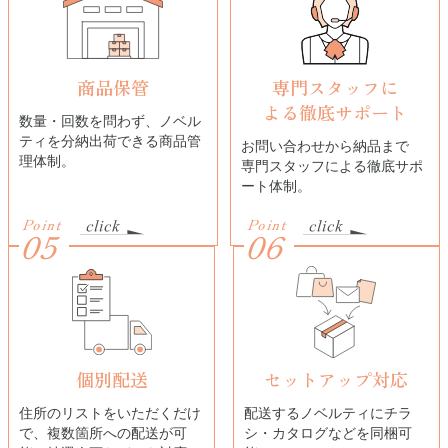
商品保管
専門スタッフに
よる
徹底サポート
数量・回数を問わず、ノベル
ティを分納出荷できる商品管
お問い合わせから納品まで
理体制。
専門スタッフによる徹底サポ
ート体制。
Point
Point
05
06
個別配送
セットアップ対応
住所のリストをいただくだけ
配送するノベルティにチラ
で、複数箇所への配送が可
シ・カタログなどを同梱可