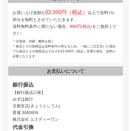
22,000円（税込）
お買い上げ金額が
以上で送料1か
所分を無料とさせていただきます。
送料無料条件に満たない場合、
880円(税込)
をご負担くだ
さい。
＊北海道・沖縄・離島を除く
＊食品とその他商品は送料条件が異なるため、一緒にご注文頂いた場合
でも食品とその他商品はそれぞれ22,000円（税込）未満の場合、送料が
必要となります。
お支払いについて
銀行振込
【銀行振込口座】
みずほ銀行
京都支店(きょうとしてん)
普通 3082609
株式会社 エスディーワン
代金引換