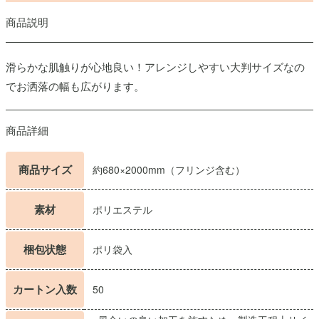
商品説明
滑らかな肌触りが心地良い！アレンジしやすい大判サイズなの
でお洒落の幅も広がります。
商品詳細
商品サイズ
約680×2000mm（フリンジ含む）
素材
ポリエステル
梱包状態
ポリ袋入
カートン入数
50