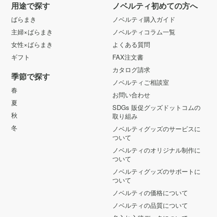
用途で探す
ノベルティ初めての方へ
ばらまき
ノベルティ購入ガイド
主婦×ばらまき
ノベルティコラム一覧
女性×ばらまき
よくある質問
ギフト
FAX注文書
カタログ請求
季節で探す
ノベルティご相談室
春
お問い合わせ
夏
SDGs 販促グッズドットコムの
秋
取り組み
冬
ノベルティグッズのサービスに
ついて
ノベルティのオリジナル制作に
ついて
ノベルティグッズのサポートに
ついて
ノベルティの価格について
ノベルティの品質について