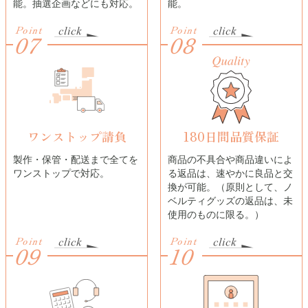
能。抽選企画などにも対応。
能。
Point
Point
07
08
ワンストップ請負
180日間品質保証
製作・保管・配送まで全てを
商品の不具合や商品違いによ
ワンストップで対応。
る返品は、速やかに良品と交
換が可能。（原則として、ノ
ベルティグッズの返品は、未
使用のものに限る。）
Point
Point
09
10