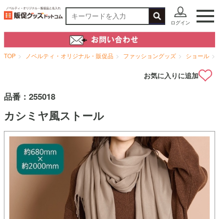
ログイン
TOP
ノベルティ・オリジナル・販促品
ファッショングッズ
ショール
お気に入りに追加
品番：
255018
カシミヤ風ストール