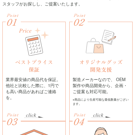
スタッフがお探しし、ご提案いたします。
Point
Point
01
02
ベストプライス
オリジナルグッズ
保証
開発支援
業界最安値の商品代を保証。
製造メーカーなので、 OEM
他社と比較した際に、1円で
製作や商品開発から、企画・
も高い商品があればご連絡
ご提案も対応可能。
を。
※商品により生産可能な最低数量がござい
ます。
Point
Point
03
04